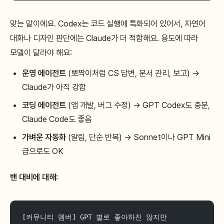
맞는 말이에요. Codex는 코드 실행에 특화되어 있어서, 자연어
대화나 디자인 판단에는 Claude가 더 적합해요. 용도에 따라
모델이 달라야 해요:
운영 에이전트
(뽀짝이처럼 CS 답변, 문서 관리, 보고) →
Claude가 아직 강함
코딩 에이전트
(앱 개발, 버그 수정) → GPT Codex도 충분,
Claude Code도 좋음
가벼운 자동화
(알림, 단순 반복) → Sonnet이나 GPT Mini
급으로도 OK
밴 대비에 대해:
[커뮤니티 멤버] GPT 별로 좋아하진 않지만 