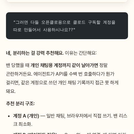
"그러면 다들 오픈클로용으로 클로드 구독할 계정을 
따로 만들어서 사용하시나요??"
네, 분리하는 걸 강력 추천해요.
이유는 간단해요:
밴 당했을 때
개인 채팅용 계정까지 같이 날아가면
정말
곤란하거든요. 에이전트가 API를 수백 번 호출하다가 뭔가
걸리면, 같은 계정으로 쓰던 개인 채팅 기록까지 접근 못 하게
돼요.
추천 분리 구조:
계정 A (개인)
— 일반 채팅, 브라우저에서 직접 쓰기. 밴 리스
크 최소화.