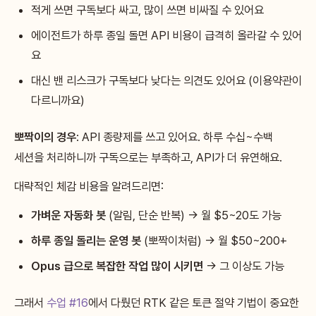
적게 쓰면 구독보다 싸고, 많이 쓰면 비싸질 수 있어요
에이전트가 하루 종일 돌면 API 비용이 급격히 올라갈 수 있어
요
대신 밴 리스크가 구독보다 낮다는 의견도 있어요 (이용약관이
다르니까요)
뽀짝이의 경우
: API 종량제를 쓰고 있어요. 하루 수십~수백
세션을 처리하니까 구독으로는 부족하고, API가 더 유연해요.
대략적인 체감 비용을 알려드리면:
가벼운 자동화 봇
(알림, 단순 반복) → 월 $5~20도 가능
하루 종일 돌리는 운영 봇
(뽀짝이처럼) → 월 $50~200+
Opus 급으로 복잡한 작업 많이 시키면
→ 그 이상도 가능
그래서
수업 #16
에서 다뤘던 RTK 같은 토큰 절약 기법이 중요한