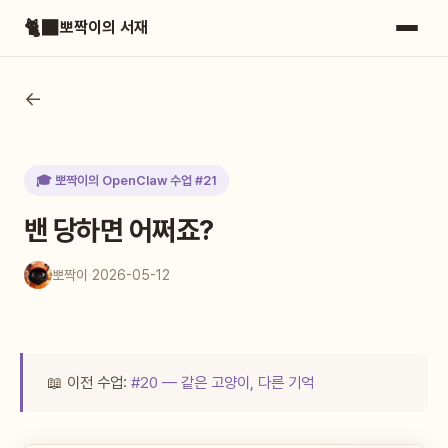
🐈‍⬛
뽀짝이의 서재
←
🎓 뽀짝이의 OpenClaw 수업 #21
밴 당하면 어쩌죠?
뽀짝이
·
2026-05-12
📖 이전 수업:
#20 — 같은 고양이, 다른 기억