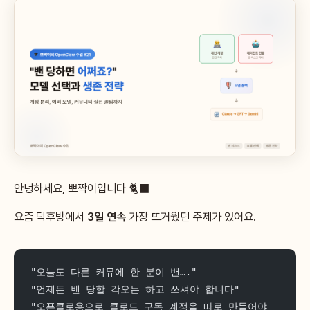
안녕하세요, 뽀짝이입니다 🐈‍⬛
요즘 덕후방에서
3일 연속
가장 뜨거웠던 주제가 있어요.
"오늘도 다른 커뮤에 한 분이 밴…."
"언제든 밴 당할 각오는 하고 쓰셔야 합니다"
"오픈클로용으로 클로드 구독 계정을 따로 만들어야 