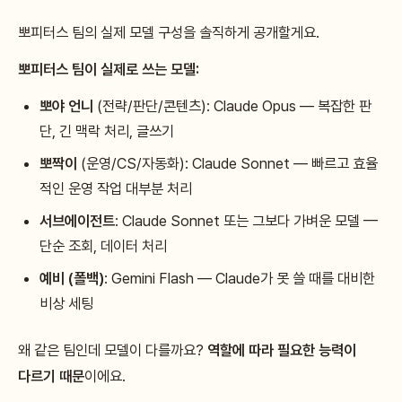
뽀피터스 팀의 실제 모델 구성을 솔직하게 공개할게요.
뽀피터스 팀이 실제로 쓰는 모델:
뽀야 언니
(전략/판단/콘텐츠): Claude Opus — 복잡한 판
단, 긴 맥락 처리, 글쓰기
뽀짝이
(운영/CS/자동화): Claude Sonnet — 빠르고 효율
적인 운영 작업 대부분 처리
서브에이전트
: Claude Sonnet 또는 그보다 가벼운 모델 —
단순 조회, 데이터 처리
예비 (폴백)
: Gemini Flash — Claude가 못 쓸 때를 대비한
비상 세팅
왜 같은 팀인데 모델이 다를까요?
역할에 따라 필요한 능력이
다르기 때문
이에요.