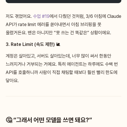
저도 겪었어요.
수업 #19
에서 다뤘던 것처럼, 3/6 아침에 Claude
API가 rate limit 에러를 쏟아내면서 아침 브리핑을 못
올렸거든요. 밴은 아니지만 “못 쓰는 건 똑같은” 상황이에요.
3. Rate Limit (속도 제한)
🐌
계정은 살아있고, 서버도 살아있는데, 너무 많이 써서 한동안
느려지거나 거부되는 거예요. 특히 에이전트는 하루에도 수백 번
API를 호출하니까 사람이 직접 채팅할 때보다 훨씬 빨리 한도에
닿아요.
🤔 “그래서 어떤 모델을 쓰면 돼요?”