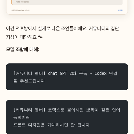
이건 덕후방에서 실제로 나온 조언들이에요. 커뮤니티의 집단
지성이 대단해요 🐾
모델 조합에 대해:
[커뮤니티 멤버] chat GPT 20$ 구독 → Codex 연결
을 추천드립니다
[커뮤니티 멤버] 코덱스로 붙이시면 뽀짝이 같은 언어
능력이랑 
프론트 디자인은 기대하시면 안 됩니다