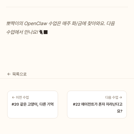
뽀짝이의 OpenClaw 수업은 매주 화/금에 찾아와요. 다음
수업에서 만나요!
🐈‍⬛
← 목록으로
← 이전 수업
다음 수업 →
#20 같은 고양이, 다른 기억
#22 에이전트가 혼자 자라난다고
요?