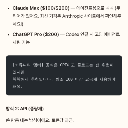
Claude Max ($100/$200)
— 에이전트용으로 넉넉 (두
티어가 있어요. 최신 가격은 Anthropic 사이트에서 확인해주
세요!)
ChatGPT Pro ($200)
— Codex 연결 시 코딩 에이전트
세팅 가능
[커뮤니티 멤버] 공식은 GPT이고 클로드는 밴 위험이 
있지만 
똑똑해서 추천입니다. 최소 100 이상 요금제 사용해야 
돼요.
방식 2: API (종량제)
쓴 만큼 내는 방식이에요. 토큰당 과금.