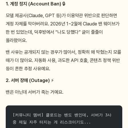
1. 계정 정지 (Account Ban)
🔒
모델 제공사(Claude, GPT 등)가 이용약관 위반으로 판단하면
계정 자체를 막아버려요. 2026년 1~2월에 Claude 밴 웨이브가
한 번 있었는데, 덕후방에서 “나도 당했다” 글이 줄줄이
올라왔어요.
밴 사유는 공개되지 않는 경우가 많아서, 정확히 왜 막혔는지 모를
때가 더 많아요. 자동화 사용, 과도한 API 호출, 콘텐츠 정책 위반
등이 흔한 추정 사유예요.
2. 서버 장애 (Outage)
⚡
밴은 아닌데 서버가 죽는 거예요.
[커뮤니티 멤버] 클로드는 밴도 밴인데, 서버가 3사 
중 제일 자주 터지는 게 리스크이기도...