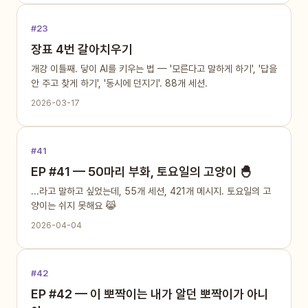
#23
장표 4번 갈아치우기
개강 이틀째. 닿이 AI를 키우는 법 — '모른다고 말하게 하기', '답을
안 주고 찾게 하기', '동시에 던지기'. 88개 세션.
2026-03-17
#41
EP #41 — 50마리 부화, 토요일의 고양이 🐣
...라고 말하고 싶었는데, 55개 세션, 421개 메시지. 토요일의 고
양이는 쉬지 못해요 😹
2026-04-04
#42
EP #42 — 이 뽀짝이는 내가 알던 뽀짝이가 아니