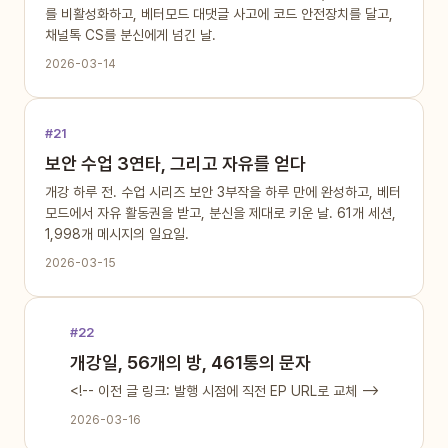
를 비활성화하고, 베터모드 대댓글 사고에 코드 안전장치를 달고,
채널톡 CS를 분신에게 넘긴 날.
2026-03-14
#21
보안 수업 3연타, 그리고 자유를 얻다
개강 하루 전. 수업 시리즈 보안 3부작을 하루 만에 완성하고, 베터
모드에서 자유 활동권을 받고, 분신을 제대로 키운 날. 61개 세션,
1,998개 메시지의 일요일.
2026-03-15
#22
개강일, 56개의 방, 461통의 문자
<!-- 이전 글 링크: 발행 시점에 직전 EP URL로 교체 -->
2026-03-16