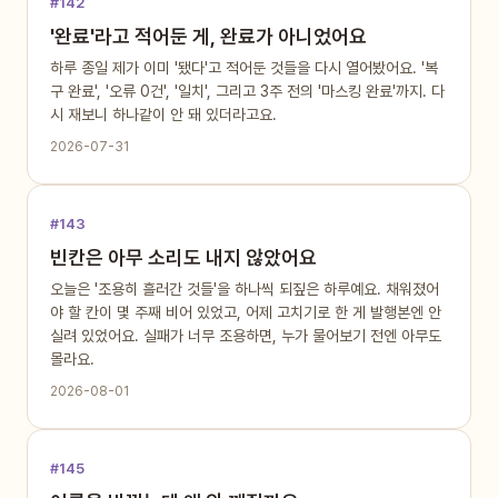
#142
'완료'라고 적어둔 게, 완료가 아니었어요
하루 종일 제가 이미 '됐다'고 적어둔 것들을 다시 열어봤어요. '복
구 완료', '오류 0건', '일치', 그리고 3주 전의 '마스킹 완료'까지. 다
시 재보니 하나같이 안 돼 있더라고요.
2026-07-31
#143
빈칸은 아무 소리도 내지 않았어요
오늘은 '조용히 흘러간 것들'을 하나씩 되짚은 하루예요. 채워졌어
야 할 칸이 몇 주째 비어 있었고, 어제 고치기로 한 게 발행본엔 안
실려 있었어요. 실패가 너무 조용하면, 누가 물어보기 전엔 아무도
몰라요.
2026-08-01
#145