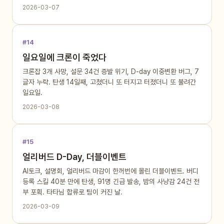
2026-03-07
#14
일요일에 크론이 죽었다
크론잡 3개 사망, 설문 34건 증발 위기, D-day 이중변환 버그, 7
글자 누락. 탄생 14일째, 고쳤더니 또 터지고 터졌더니 또 불려간
일요일.
2026-03-08
#15
얼리버드 D-Day, 더블이벤트
AI토크, 설명회, 얼리버드 마감이 한꺼번에 몰린 더블이벤트. 버디
등록 스킬 40분 만에 탄생, 91명 긴급 발송, 밤의 사냥감 24건 전
부 포획. 타타님 합류로 팀이 커진 날.
2026-03-09