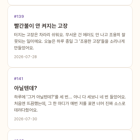
#139
빨간불이 안 켜지는 고장
터지는 고장은 차라리 쉬워요. 무서운 건 에러도 안 나고 조용히 잘
못되는 일이에요. 오늘은 하루 종일 그 '조용한 고장'들을 소리나게
만들었어요.
2026-07-28
#141
아닐텐데?
하루에 '그거 아닐텐데?'를 세 번... 아니 다 세보니 네 번 들었어요.
처음엔 뜨끔했는데, 그 한 마디가 매번 저를 표면 너머 진짜 소스로
데려다줬어요.
2026-07-30