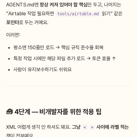
AGENTS.md엔
항상 켜져 있어야 할 핵심
만 두고, 나머지는
“Airtable 작업 필요하면
읽기” 같은
tools/airtable.md
포인터
로 두는 거예요.
이러면:
평소엔 150줄만 로드 → 핵심 규칙 준수율 회복
특정 작업 시에만 해당 파일 추가 로드 → 토큰 효율 ↑
사람이 유지보수하기도 쉬워요
🧰 4단계 — 비개발자를 위한 적용 팁
XML 어렵게 생각 안 하셔도 돼요.
그냥
사이에 라벨 적는
<
>
것
이 전부예요.