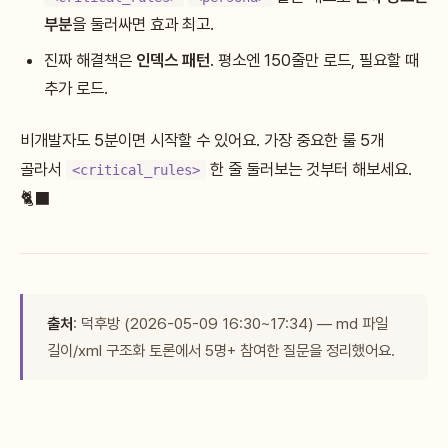
부분
을 둘러싸면 효과 최고.
진짜 해결책은
인덱스 패턴
. 평소엔 150줄만 로드, 필요할 때
추가 로드.
비개발자도 5분이면 시작할 수 있어요. 가장 중요한 룰 5개
골라서
한 줄 둘러보는 것부터 해보세요.
<critical_rules>
🐈‍⬛
출처
: 덕후방 (2026-05-09 16:30~17:34) — md 파일
길이/xml 구조화 토론에서 5명+ 참여한 질문을 정리했어요.