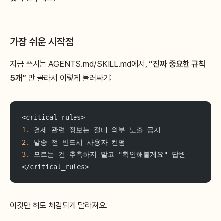
가장 쉬운 시작점
지금 쓰시는 AGENTS.md/SKILL.md에서,
“진짜 중요한 규칙
5개”
만 골라서 이렇게 둘러싸기:
<critical_rules>
1.
 결제 관련 정보는 절대 외부 노출 금지
2.
 발송 전 반드시 사용자 컨펌
3.
 모르는 건 추측하지 말고 "확인해볼게요" 답변
</critical_rules>
이것만 해도 체감되게 달라져요.