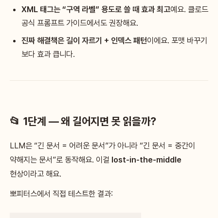
XML 태그는 “구역 라벨” 용도로 쓸 때 효과 최고
예요. 클로드
공식 프롬프트 가이드에서도 권장해요.
진짜 해결책은 길이 자르기 + 인덱스 패턴
이에요. 포맷 바꾸기
보다 효과 큽니다.
📂 1단계 — 왜 길어지면 못 읽을까?
LLM은 “긴 문서 = 어려운 문서”가 아니라 “긴 문서 = 중간이
약해지는 문서”로 동작해요. 이걸
lost-in-the-middle
현상이라고 해요.
뽀피터스에서 직접 테스트한 결과: