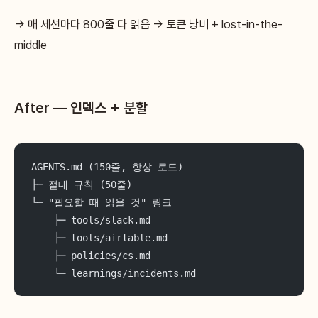
→ 매 세션마다 800줄 다 읽음 → 토큰 낭비 + lost-in-the-
middle
After — 인덱스 + 분할
AGENTS.md (150줄, 항상 로드)
├─ 절대 규칙 (50줄)
└─ "필요할 때 읽을 것" 링크
    ├─ tools/slack.md
    ├─ tools/airtable.md
    ├─ policies/cs.md
    └─ learnings/incidents.md