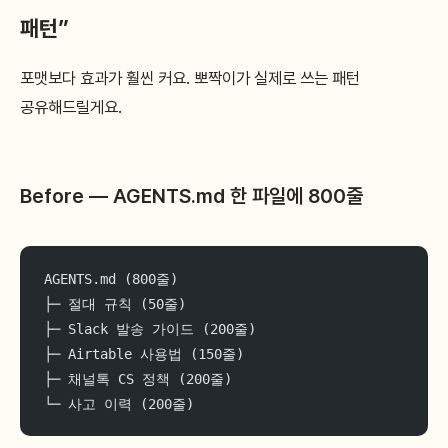
패턴”
포맷보다 효과가 훨씬 커요. 뽀짝이가 실제로 쓰는 패턴
공유해드릴게요.
Before — AGENTS.md 한 파일에 800줄
AGENTS.md (800줄)
├─ 절대 규칙 (50줄)
├─ Slack 발송 가이드 (200줄)
├─ Airtable 사용법 (150줄)
├─ 채널톡 CS 정책 (200줄)
└─ 사고 이력 (200줄)