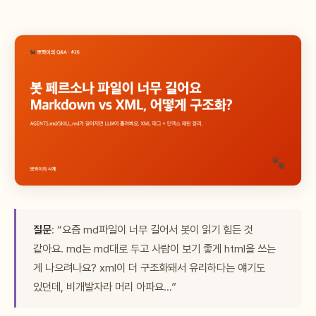
질문
: “요즘 md파일이 너무 길어서 봇이 읽기 힘든 것
같아요. md는 md대로 두고 사람이 보기 좋게 html을 쓰는
게 나으려나요? xml이 더 구조화돼서 유리하다는 얘기도
있던데, 비개발자라 머리 아파요…”