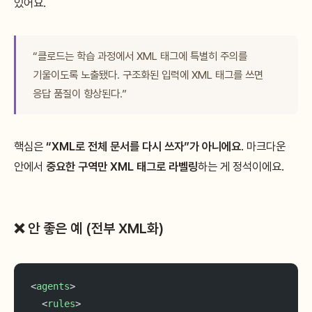
있어요.
“클로드는 학습 과정에서 XML 태그에 특별히 주의를
기울이도록 노출됐다. 구조화된 입력에 XML 태그를 쓰면
응답 품질이 향상된다.”
핵심은
“XML로 전체 문서를 다시 쓰자”가 아니에요
. 마크다운
안에서
중요한 구역만 XML 태그로 라벨링
하는 게 정석이에요.
❌ 안 좋은 예 (전부 XML화)
<
agents
>
  <
rules
>