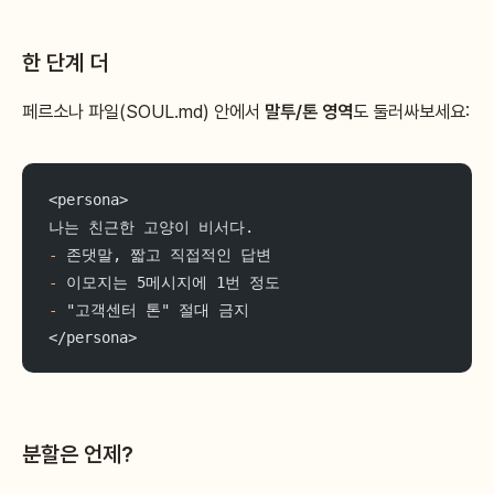
한 단계 더
페르소나 파일(SOUL.md) 안에서
말투/톤 영역
도 둘러싸보세요:
<persona>
나는 친근한 고양이 비서다.
-
 존댓말, 짧고 직접적인 답변
-
 이모지는 5메시지에 1번 정도
-
 "고객센터 톤" 절대 금지
</persona>
분할은 언제?