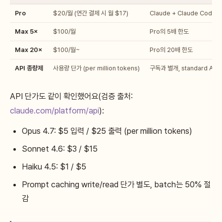
Pro
$20/월 (연간 결제 시 월 $17)
Claude + Claude Code
Max 5×
$100/월
Pro의 5배 한도
Max 20×
$100/월~
Pro의 20배 한도
API 종량제
사용량 단가 (per million tokens)
구독과 별개, standard API 
API 단가도 같이 확인했어요(검증 출처:
claude.com/platform/api
):
Opus 4.7: $5 입력 / $25 출력 (per million tokens)
Sonnet 4.6: $3 / $15
Haiku 4.5: $1 / $5
Prompt caching write/read 단가 별도, batch는 50% 절
감