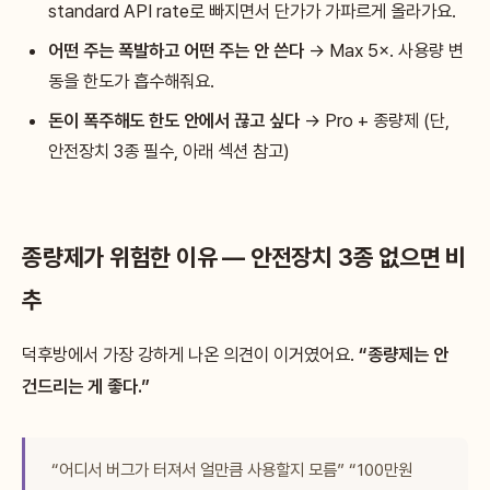
standard API rate로 빠지면서 단가가 가파르게 올라가요.
어떤 주는 폭발하고 어떤 주는 안 쓴다
→ Max 5×. 사용량 변
동을 한도가 흡수해줘요.
돈이 폭주해도 한도 안에서 끊고 싶다
→ Pro + 종량제 (단,
안전장치 3종 필수, 아래 섹션 참고)
종량제가 위험한 이유 — 안전장치 3종 없으면 비
추
덕후방에서 가장 강하게 나온 의견이 이거였어요.
“종량제는 안
건드리는 게 좋다.”
“어디서 버그가 터져서 얼만큼 사용할지 모름” “100만원