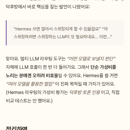
덕후방에서 바로 핵심을 짚는 발언이 나왔어요:
“Hermes 쓰면 알아서 스위칭되게 할 수 있을걸요” “아
스위칭하려면 스위칭하는 LLM이 또 필요하네요… 이런…”
맞아요. 멀티 LLM 라우팅 도구는
“어떤 모델로 보낼지 판단”
자체에 LLM 호출이 한 번 더 들어가요. 그래서
단순 가성비를
노리는 분에겐 오히려 비효율
일 수 있어요. Hermes를 쓸 거면
“여러 모델을 활용한 협업”
이 진짜 목적일 때 가치가 있어요.
(Hermes 라우팅의 가성비 평가는
덕후방 토론 인용
이고, 직접
비교 테스트는 안 했어요.)
정리하면