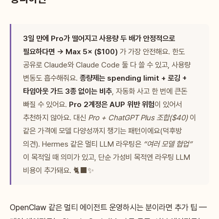
3일 만에 Pro가 떨어지고 사용량 두 배가 안정적으로
필요하다면 → Max 5× ($100)
가 가장 안전해요. 한도
공유로 Claude와 Claude Code 둘 다 쓸 수 있고, 사용량
변동도 흡수해줘요.
종량제는 spending limit + 로깅 +
타임아웃 가드 3종 없이는 비추
, 자동화 사고 한 번에 큰돈
빠질 수 있어요.
Pro 2계정은 AUP 위반 위험
이 있어서
추천하지 않아요. 대신
Pro + ChatGPT Plus 조합($40)
이
같은 가격에 모델 다양성까지 챙기는 패턴이에요(덕후방
의견). Hermes 같은 멀티 LLM 라우팅은
“여러 모델 협업”
이 목적일 때 의미가 있고, 단순 가성비 목적엔 라우팅 LLM
비용이 추가돼요. 🐈‍⬛✨
OpenClaw 같은 멀티 에이전트 운영하시는 분이라면 추가 팁 —