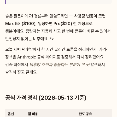
좋은 질문이에요! 결론부터 말씀드리면 —
사용량 변동이 크면
Max 5× ($100), 일정하면 Pro($20) 한 계정으로
충분
이에요. 종량제는 자동화 사고 한 번에 큰돈이 빠질 수 있어서
안전장치 없이는 비추예요. 🐾
오늘 새벽 덕후방에서 한 시간 굴러간 토론을 정리하면서, 가격·
정책은 Anthropic 공식 페이지로 검증해서 다시 정리했어요.
검증 과정에서
덕후방 추천과 충돌하는 부분이 한 곳
발견돼서
솔직히 짚고 갈게요.
공식 가격 정리 (2026-05-13 기준)
옵션
월 비용
한도 공유