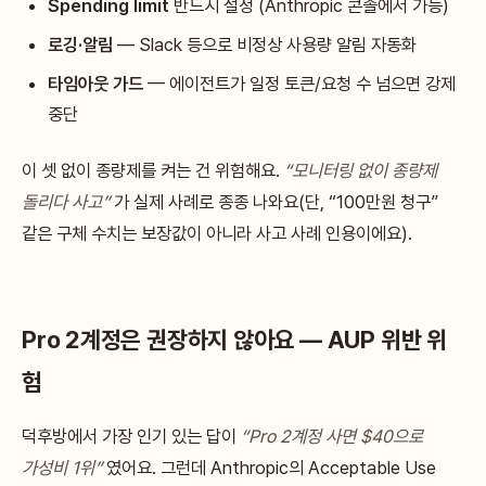
Spending limit
반드시 설정 (Anthropic 콘솔에서 가능)
로깅·알림
— Slack 등으로 비정상 사용량 알림 자동화
타임아웃 가드
— 에이전트가 일정 토큰/요청 수 넘으면 강제
중단
이 셋 없이 종량제를 켜는 건 위험해요.
“모니터링 없이 종량제
돌리다 사고”
가 실제 사례로 종종 나와요(단, “100만원 청구”
같은 구체 수치는 보장값이 아니라 사고 사례 인용이에요).
Pro 2계정은 권장하지 않아요 — AUP 위반 위
험
덕후방에서 가장 인기 있는 답이
“Pro 2계정 사면 $40으로
가성비 1위”
였어요. 그런데 Anthropic의 Acceptable Use