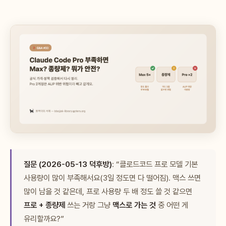
질문 (2026-05-13 덕후방)
: “클로드코드 프로 모델 기본
사용량이 많이 부족해서요(3일 정도면 다 떨어짐). 맥스 쓰면
많이 남을 것 같은데, 프로 사용량 두 배 정도 쓸 것 같으면
프로 + 종량제
쓰는 거랑 그냥
맥스로 가는 것
중 어떤 게
유리할까요?”