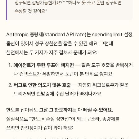
청구되면 감당가능한가요?” “하나도 못 쓰고 돈만 청구되면
속상할 것 같아요”
Anthropic 종량제(standard API rate)는 spending limit 설정
옵션이 있어서 청구 상한선을 잡을 수 있긴 해요. 그런데
실전에서는 두 가지가 자주 겹쳐서 문제가 돼요:
에이전트가 무한 루프에 빠지면
— 같은 도구 호출을 반복하거
나 컨텍스트가 폭발하면서 토큰이 분 단위로 쌓여요
버그로 인한 의도치 않은 호출
— 자동화 워크플로우가 잘못
트리거되면 한밤중에 수십 달러가 빠져나가요
한도를 잡아둬도
그날 그 한도까지는 다 빠질 수 있어요
.
실질적으로 “한도 = 손실 상한선”이 되는 구조라, 종량제를
쓰려면 안전장치가 같이 와야 해요: