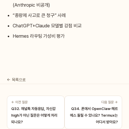
(Anthropic 비공개)
“종량제 사고로 큰 청구” 사례
ChatGPT+Claude 모델별 강점 비교
Hermes 라우팅 가성비 평가
← 목록으로
← 이전 질문
다음 질문 →
Q32. 채널톡 자동응답, 자신감
Q34. 폰에서 OpenClaw·헤르
high가 아닌 질문은 어떻게 처리
메스 돌릴 수 있나요? Termux는
되나요?
어디서 받아요?