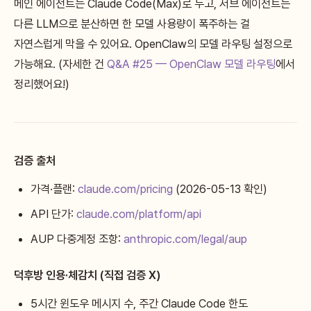
메인 에이전트는 Claude Code(Max)로 두고, 서브 에이전트는
다른 LLM으로 분산하면 한 모델 사용량이 폭주하는 걸
자연스럽게 막을 수 있어요. OpenClaw의 모델 라우팅 설정으로
가능해요. (자세한 건
Q&A #25 — OpenClaw 모델 라우팅
에서
정리했어요!)
검증 출처
가격·플랜:
claude.com/pricing
(2026-05-13 확인)
API 단가:
claude.com/platform/api
AUP 다중계정 조항:
anthropic.com/legal/aup
덕후방 인용·체감치 (직접 검증 X)
5시간 윈도우 메시지 수, 주간 Claude Code 한도