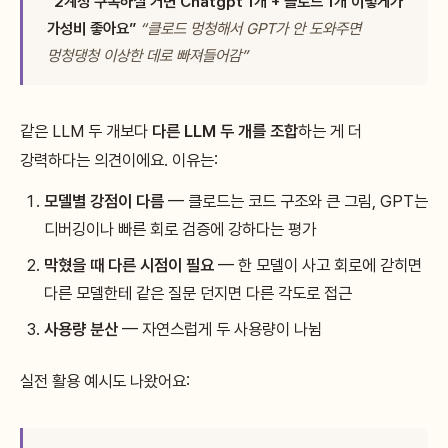
“2계정 구독하실 거면 Chatgpt 1개 + 클로드 1개 이렇게가
가성비 좋아요”
“클로드 멍청해서 GPT가 안 도와주면
멍청댕청 이상한 데로 빠져들어감”
같은 LLM 두 개보다
다른 LLM 두 개를 조합
하는 게 더
강력하다는 의견이에요. 이유는:
모델별 강점이 다름
— 클로드는 코드 구조와 큰 그림, GPT는
디버깅이나 빠른 회로 검증에 강하다는 평가
막혔을 때 다른 시점이 필요
— 한 모델이 사고 회로에 갇히면
다른 모델한테 같은 질문 던지면 다른 각도로 접근
사용량 분산
— 자연스럽게 두 사용량이 나뉨
실전 활용 예시도 나왔어요: