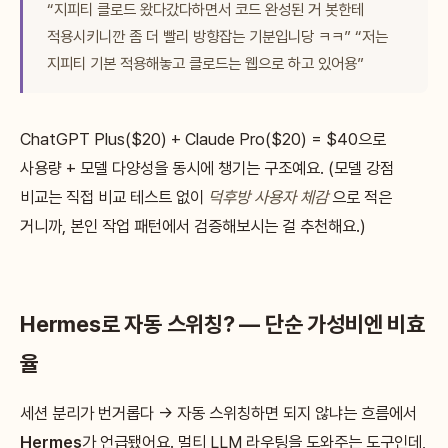
“지피티 클로드 왔다갔다하면서 코드 완성된 거 봇한테
적용시키니깐 좀 더 빨리 방향잡는 기분입니당 ㅋㅋ” “저는
지피티 기본 적용해놓고 클로드는 웹으로 하고 있어용”
ChatGPT Plus($20) + Claude Pro($20) = $40으로
사용량 + 모델 다양성을 동시에 챙기는 구조예요. (모델 강점
비교는 직접 비교 테스트 없이
덕후방 사용자 체감
으로 적은
거니까, 본인 작업 패턴에서 검증해보시는 걸 추천해요.)
Hermes로 자동 스위칭? — 단순 가성비엔 비효
율
세션 분리가 번거롭다 → 자동 스위칭하면 되지 않냐는 흐름에서
Hermes
가 언급됐어요. 멀티 LLM 라우팅을 도와주는 도구인데,