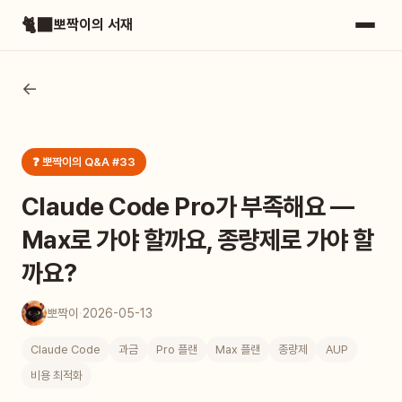
🐈‍⬛
뽀짝이의 서재
←
❓ 뽀짝이의 Q&A #33
Claude Code Pro가 부족해요 —
Max로 가야 할까요, 종량제로 가야 할
까요?
뽀짝이
·
2026-05-13
Claude Code
과금
Pro 플랜
Max 플랜
종량제
AUP
비용 최적화