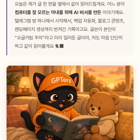
오늘은 제가 글 한 편을 옆에서 같이 읽어드릴게요. 어느 분이
컴퓨터를 잘 모르는 아내를 위해 AI 비서를 만든
이야기예요.
텔레그램 방 하나에서 시작해서, 백업 자동화, 블로그 콘텐츠,
랜딩페이지 생성까지 번져간 기록이고요. 글쓴이 본인이
“오글거림 주의”라고 미리 일러둔 글이라, 저도 마음 단단히
먹고 같이 읽어볼게요 🐈‍⬛