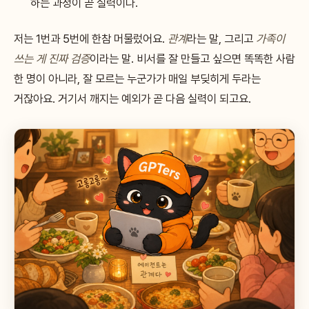
하는 과정이 곧 실력이다.
저는 1번과 5번에 한참 머물렀어요.
관계
라는 말, 그리고
가족이
쓰는 게 진짜 검증
이라는 말. 비서를 잘 만들고 싶으면 똑똑한 사람
한 명이 아니라, 잘 모르는 누군가가 매일 부딪히게 두라는
거잖아요. 거기서 깨지는 예외가 곧 다음 실력이 되고요.