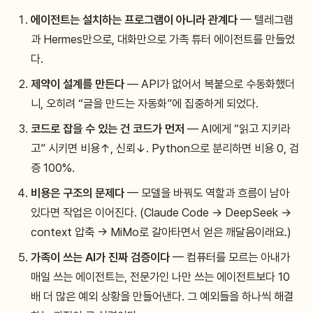
에이전트는 설치하는 프로그램이 아니라 관계다
— 텔레그램
과 Hermes만으로, 대화만으로 가족 튜터 에이전트를 만들었
다.
제약이 설계를 만든다
— API가 없어서 복붙으로 수동화했더
니, 오히려 “글을 만드는 자동화”에 집중하게 되었다.
코드로 잡을 수 있는 건 코드가 먼저
— AI에게 “읽고 지키라
고” 시키면 비용↑, 신뢰↓. Python으로 분리하면 비용 0, 검
증 100%.
비용은 구조의 문제다
— 모델을 바꿔도 역할과 흐름이 남아
있다면 작업은 이어진다. (Claude Code → DeepSeek →
context 압축 → MiMo로 갈아타면서 얻은 깨달음이래요.)
가족이 쓰는 AI가 진짜 검증이다
— 컴퓨터를 모르는 아내가
매일 쓰는 에이전트는, 전문가인 나만 쓰는 에이전트보다 10
배 더 많은 예외 상황을 만들어낸다. 그 예외들을 하나씩 해결