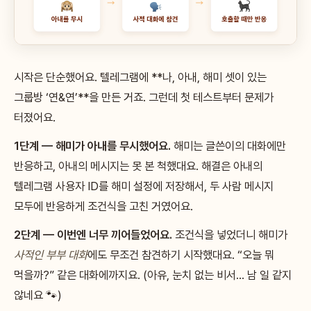
시작은 단순했어요. 텔레그램에 **나, 아내, 해미 셋이 있는
그룹방 ‘연&연’**을 만든 거죠. 그런데 첫 테스트부터 문제가
터졌어요.
1단계 — 해미가 아내를 무시했어요.
해미는 글쓴이의 대화에만
반응하고, 아내의 메시지는 못 본 척했대요. 해결은 아내의
텔레그램 사용자 ID를 해미 설정에 저장해서, 두 사람 메시지
모두에 반응하게 조건식을 고친 거였어요.
2단계 — 이번엔 너무 끼어들었어요.
조건식을 넣었더니 해미가
사적인 부부 대화
에도 무조건 참견하기 시작했대요. “오늘 뭐
먹을까?” 같은 대화에까지요. (아유, 눈치 없는 비서… 남 일 같지
않네요 🐾)