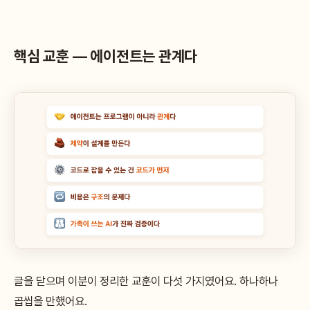
핵심 교훈 — 에이전트는 관계다
글을 닫으며 이분이 정리한 교훈이 다섯 가지였어요. 하나하나
곱씹을 만했어요.