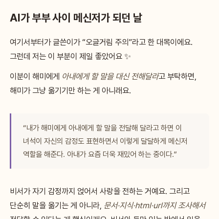
AI가 부부 사이 메신저가 되던 날
여기서부터가 글쓴이가 “오글거림 주의”라고 한 대목이에요.
그런데 저는 이 부분이 제일 좋았어요 ✨
이분이 해미에게
아내에게 할 말을 대신 전해달라
고 부탁하면,
해미가 그냥 옮기기만 하는 게 아니래요.
“내가 해미에게 아내에게 할 말을 전달해 달라고 하면 이
녀석이 자신의 감정도 표현하면서 이렇게 달달하게 메신저
역할을 해준다. 아내가 요즘 더욱 재밌어 하는 중이다.”
비서가 자기 감정까지 얹어서 사랑을 전하는 거예요. 그리고
단순히 말을 옮기는 게 아니라,
문서·지식·html·url까지 조사해서