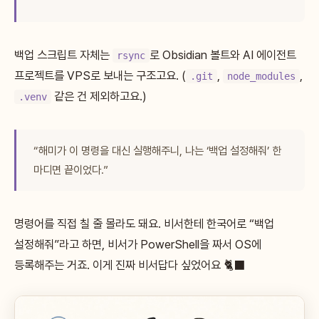
백업 스크립트 자체는
로 Obsidian 볼트와 AI 에이전트
rsync
프로젝트를 VPS로 보내는 구조고요. (
,
,
.git
node_modules
같은 건 제외하고요.)
.venv
“해미가 이 명령을 대신 실행해주니, 나는 ‘백업 설정해줘’ 한
마디면 끝이었다.”
명령어를 직접 칠 줄 몰라도 돼요. 비서한테 한국어로 “백업
설정해줘”라고 하면, 비서가 PowerShell을 짜서 OS에
등록해주는 거죠. 이게 진짜 비서답다 싶었어요 🐈‍⬛