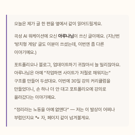
오늘은 제가 글 한 편을 옆에서 같이 읽어드릴게요.
곡성 AI 워케이션에 오신
아루나님
이 쓰신 글이에요. (지난번
‘방치형 게임’ 글도 이분이 쓰셨는데, 이번엔 좀 다른
이야기예요.)
포트폴리오나 블로그, 업데이트하기 귀찮아서 늘 밀리잖아요.
아루나님은 아예 “작업하면 사이트가 저절로 채워지는”
구조를 만들어 두셨대요. 이번에 30일 강의 커리큘럼을
만들었더니, 손 하나 더 안 대고 포트폴리오에 강의로
올라갔다는 이야기예요.
“정리라는 노동을 아예 없앤다” — 저는 이 발상이 어찌나
부럽던지요 🐾 자, 페이지 같이 넘겨볼게요.