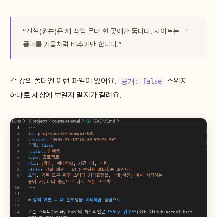
“진실(원본)은 제 작업 폴더 한 곳에만 둡니다. 사이트는 그
폴더를 거울처럼 비추기만 합니다.”
각 강의 폴더엔 이런 파일이 있어요.
스위치
공개: false
하나로 세상에 보일지 말지가 갈려요.