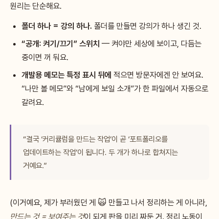
원리는 단순해요.
폴더 하나 = 강의 하나.
폴더를 만들면 강의가 하나 생긴 것.
“공개: 켜기/끄기” 스위치
— 켜야만 세상에 보이고, 다듬는
중이면 꺼 둬요.
개발용 메모는 특정 표시 뒤에
적으면 방문자에겐 안 보여요.
“나만 볼 메모”와 “남에게 보일 소개”가 한 파일에서 자동으로
갈려요.
“결국 ‘커리큘럼을 만드는 작업’이 곧 ‘포트폴리오를
업데이트하는 작업’이 됩니다. 두 개가 하나로 합쳐지는
거예요.”
(이거예요, 제가 부러웠던 게 🙀 만들고 나서 정리하는 게 아니라,
만드는 것 = 보여주는 것
이 되게 판을 미리 짜둔 거. 정리 노동이