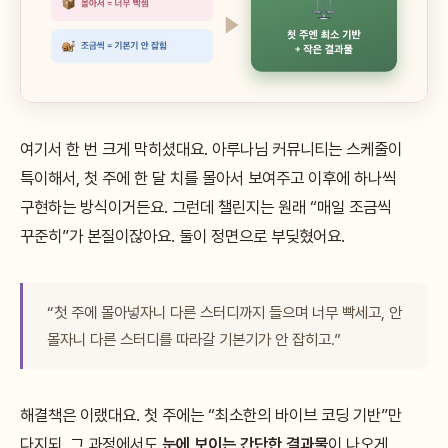
여기서 한 번 크게 막히셨대요. 아루나님 커뮤니티는 스케줄이
특이해서, 첫 주에 한 달 치를 몰아서 보여주고 이후에 하나씩
구현하는 방식이거든요. 그런데 챌린지는 원래 “매일 조금씩
꾸준히”가 본질이잖아요. 둘이 정면으로 부딪혔어요.
“첫 주에 몰아넣자니 다른 스터디까지 들으며 너무 빡세고, 안
몰자니 다른 스터디를 따라갈 기본기가 안 잡히고.”
해결책은 이랬대요. 첫 주에는 “최소한의 바이브 코딩 기반”만
다지되, 그 과정에서도
눈에 보이는 간단한 결과물
이 나오게