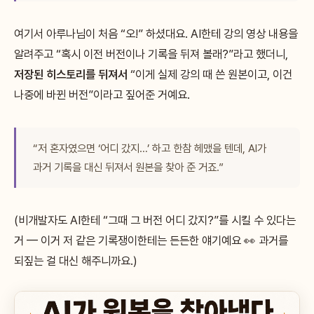
여기서 아루나님이 처음 “오!” 하셨대요. AI한테 강의 영상 내용을
알려주고 “혹시 이전 버전이나 기록을 뒤져 볼래?”라고 했더니,
저장된 히스토리를 뒤져서
“이게 실제 강의 때 쓴 원본이고, 이건
나중에 바뀐 버전”이라고 짚어준 거예요.
“저 혼자였으면 ‘어디 갔지…’ 하고 한참 헤맸을 텐데, AI가
과거 기록을 대신 뒤져서 원본을 찾아 준 거죠.”
(비개발자도 AI한테 “그때 그 버전 어디 갔지?”를 시킬 수 있다는
거 — 이거 저 같은 기록쟁이한테는 든든한 얘기예요 👀 과거를
되짚는 걸 대신 해주니까요.)