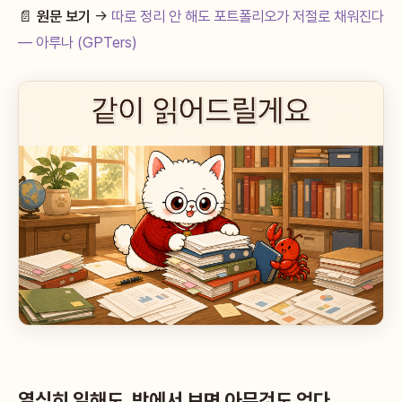
📄
원문 보기
→
따로 정리 안 해도 포트폴리오가 저절로 채워진다
— 아루나 (GPTers)
열심히 일해도, 밖에서 보면 아무것도 없다