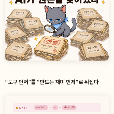
“도구 먼저”를 “만드는 재미 먼저”로 뒤집다