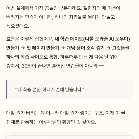
이번 설계에서 가장 공들인 부분이래요. 챌린지의 매 미션이
버려지는 연습이 아니라, 하나의 최종물로 쌓이게 만들고
싶으셨대요.
흐름은 이렇게 잡혔어요.
내 학습 메이트(나를 도와줄 AI 도우미)
만들기 → 첫 페이지 만들기 → 개념·용어 조각 쌓기 → 그것들을
하나의 학습 사이트로 통합.
하루하루 만든 게 다음 날 위에
쌓여서, 30일이 끝나면 흩어진 연습물이 아니라 —
“‘내 학습 본진’ 하나가 손에 남습니다.”
매일 뭔가 버리는 게 아니라 매일 뭔가 쌓이는 구조. 이게 이 글
전체를 관통하는 아루나님의 취향인 것 같아요.