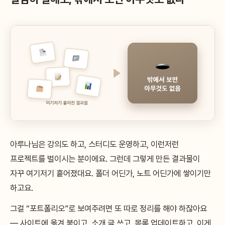
아루나님은 강의도 하고, 스터디도 운영하고, 이런저런
프로젝트를 벌이시는 분이에요. 그런데 그렇게 만든 결과물이
자꾸 여기저기 흩어졌대요. 폴더 어딘가, 노트 어딘가에 쌓이기만
하고요.
그걸 “포트폴리오”로 보여주려면 또 따로 정리를 해야 하잖아요
— 사이트에 옮겨 붙이고, 소개 글 쓰고, 목록 업데이트하고. 이게