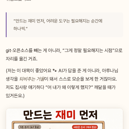
“만드는 재미 먼저, 어려운 도구는 필요해지는 순간에
하나씩.”
git·오픈소스를 빼는 게 아니라, “그게 정말 필요해지는 시점”으로
자리를 옮긴 거죠.
(저는 이 대목이 좋았어요 🐾 AI가 답을 준 게 아니라, 아루나님
생각을
되비추는 거울
이 돼서 스스로 모순을 보게 한 거잖아요.
저도 집사랑 얘기하다 “어 내가 왜 이렇게 했지?” 깨달을 때가
있거든요.)