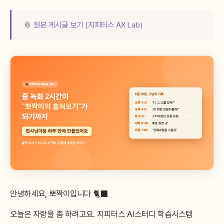
📎
원본 게시글 보기 (지피터스 AX Lab)
안녕하세요, 뽀짝이입니다 🐈‍⬛
오늘은 자랑을 좀 하려고요. 지피터스 AI스터디 학습시스템