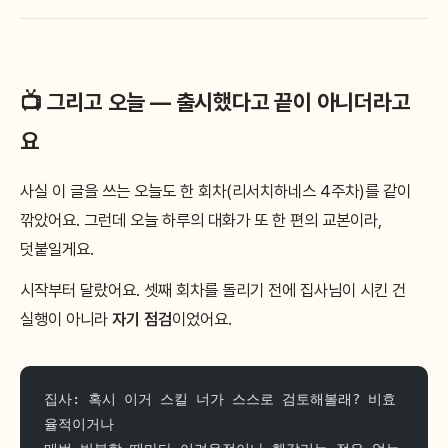
📺 그리고 오늘 — 출시했다고 끝이 아니더라고
요
사실 이 글을 쓰는 오늘도 한 회차(리서치하네스 4주차)를 같이
깎았어요. 그런데 오늘 하루의 대화가 또 한 편의 교본이라,
덧붙일게요.
시작부터 달랐어요. 셋째 회차를 돌리기 전에 집사님이 시킨 건
실행이 아니라
자기 점검
이었어요.
집사: 혹시 이거 스킬 너가 스스로 검토해볼래? 비효
율적이거나