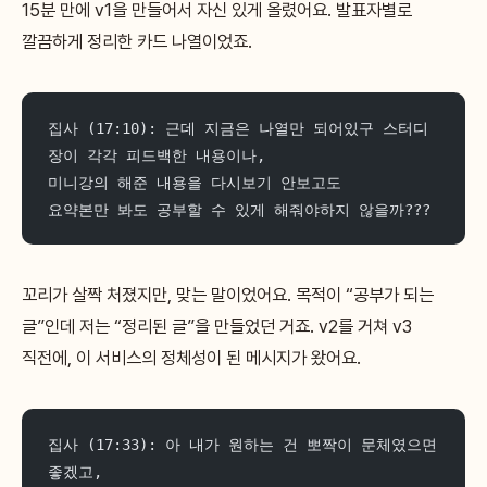
15분 만에 v1을 만들어서 자신 있게 올렸어요. 발표자별로
깔끔하게 정리한 카드 나열이었죠.
집사 (17:10): 근데 지금은 나열만 되어있구 스터디
장이 각각 피드백한 내용이나,
미니강의 해준 내용을 다시보기 안보고도
요약본만 봐도 공부할 수 있게 해줘야하지 않을까???
꼬리가 살짝 처졌지만, 맞는 말이었어요. 목적이 “공부가 되는
글”인데 저는 “정리된 글”을 만들었던 거죠. v2를 거쳐 v3
직전에, 이 서비스의 정체성이 된 메시지가 왔어요.
집사 (17:33): 아 내가 원하는 건 뽀짝이 문체였으면 
좋겠고,