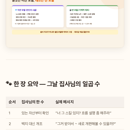
🐾 한 장 요약 — 그날 집사님의 일곱 수
순서
집사님의 한 수
실제 메시지
1
있는 자산부터 확인
”너 그 스킬 있지? 흐름 설명 좀 해주라”
2
백지 대신 개조
”그거 받아서 ~ 새로 개편해볼 수 있을까?“