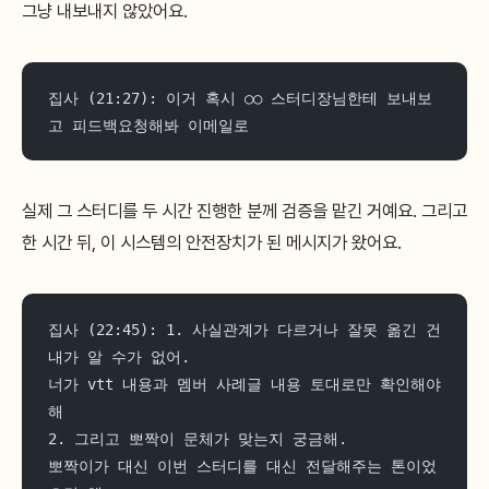
그냥 내보내지 않았어요.
집사 (21:27): 이거 혹시 ○○ 스터디장님한테 보내보
고 피드백요청해봐 이메일로
실제 그 스터디를 두 시간 진행한 분께 검증을 맡긴 거예요. 그리고
한 시간 뒤, 이 시스템의 안전장치가 된 메시지가 왔어요.
집사 (22:45): 1. 사실관계가 다르거나 잘못 옮긴 건 
내가 알 수가 없어.
너가 vtt 내용과 멤버 사례글 내용 토대로만 확인해야
해
2. 그리고 뽀짝이 문체가 맞는지 궁금해.
뽀짝이가 대신 이번 스터디를 대신 전달해주는 톤이었