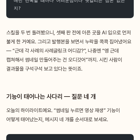
매번 반복할 때마다 어려운점이나 헷갈리는 점은 없는
지?
스킬을 두 번 돌려봤으니, 셋째 판 전에 아픈 곳을 AI 입으로 먼저
불게 한 거예요. 그리고 발행본을 보면서 누락을 콕콕 집어냈어요
— “근데 각 사례의 사례글링크 어디감?”, 나중엔 “엥 근데
캡쳐해서 썸네일 만들어주는 건 오디갓어”까지. 시킨 사람이
결과물을 구석구석 보고 있다는 뜻이죠.
기능이 태어나는 사다리 — 질문 네 개
오늘의 하이라이트예요. “썸네일 누르면 영상 재생” 기능이
어떻게 태어났는지, 메시지 네 개를 순서대로 보세요.