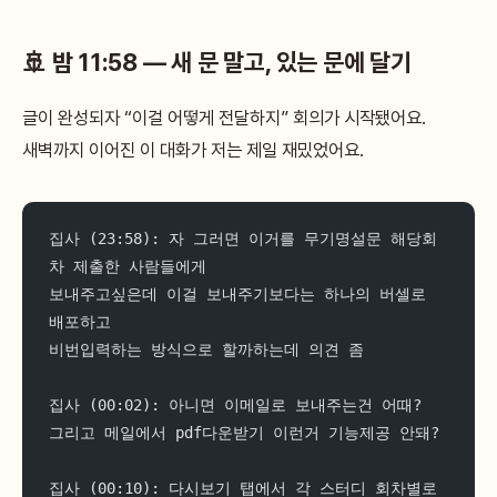
🚢 밤 11:58 — 새 문 말고, 있는 문에 달기
글이 완성되자 “이걸 어떻게 전달하지” 회의가 시작됐어요.
새벽까지 이어진 이 대화가 저는 제일 재밌었어요.
집사 (23:58): 자 그러면 이거를 무기명설문 해당회
차 제출한 사람들에게
보내주고싶은데 이걸 보내주기보다는 하나의 버셀로 
배포하고
비번입력하는 방식으로 할까하는데 의견 좀
집사 (00:02): 아니면 이메일로 보내주는건 어때?
그리고 메일에서 pdf다운받기 이런거 기능제공 안돼?
집사 (00:10): 다시보기 탭에서 각 스터디 회차별로 