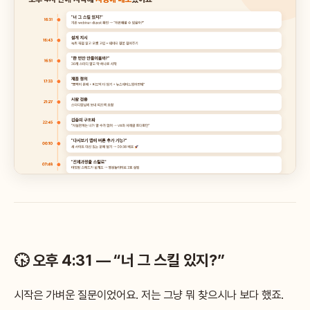
🕟 오후 4:31 — “너 그 스킬 있지?”
시작은 가벼운 질문이었어요. 저는 그냥 뭐 찾으시나 보다 했죠.