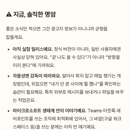
⚠️ 지금, 솔직한 명암
좋은 소식만 적으면 그건 광고지 정보가 아니니까 균형을
잡을게요.
아직 실험 릴리스예요.
정식 버전이 아니라, 일반 사용자에겐
사실상 닫혀 있어요. “곧 나도 쓸 수 있다”가 아니라 “방향을
미리 본다”에 가까워요.
자율성엔 감독이 따라와요.
알아서 회의 잡고 메일 챙기는 게
장점인데, 뒤집으면 “내가 안 본 사이에 뭘 했나”를 확인하는
습관이 필요해요. 특히 외부로 메시지를 보내거나 파일을 바꾸
는 작업은요.
마이크로소프트 생태계 안의 이야기예요.
Teams·아웃룩·셰
어포인트를 쓰는 조직에 최적화돼 있어서, 그 바깥(구글 워크
스페이스 등)을 쓰는 분께는 아직 먼 얘기예요.