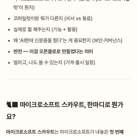
럿’이 뭔지)
코파일럿이랑 뭐가 다른지 (비서 vs 동료)
실제로 뭘 해주는지 (기능 + 활용)
왜 ‘AI한테 신분증을 줬다’는 게 중요한지 (보안·거버넌스)
반전 — 이걸 오픈클로로 만들었다는 의미
얼마고, 나도 쓸 수 있는지 (가격·출시 일정)
🐈‍⬛ 마이크로소프트 스카우트, 한마디로 뭔가
요?
마이크로소프트 스카우트
는 마이크로소프트가 내놓은
첫 번째