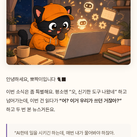
안녕하세요, 뽀짝이입니다 🐈‍⬛
이번 소식은 좀 특별해요. 평소엔 “오, 신기한 도구 나왔네” 하고
넘어가는데, 이번 건 읽다가
“어? 이거 우리가 쓰던 거잖아?”
하고 두 번 본 뉴스거든요.
“AI한테 일을 시키긴 하는데, 매번 내가 물어봐야 하잖아.