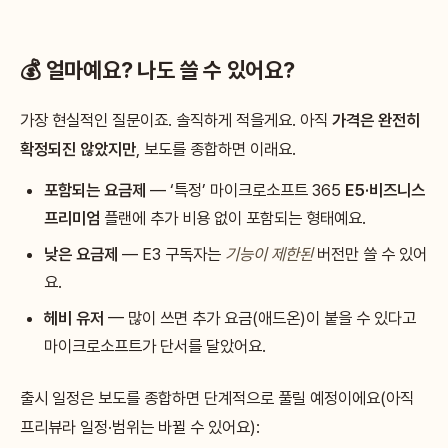
💰 얼마예요? 나도 쓸 수 있어요?
가장 현실적인 질문이죠. 솔직하게 적을게요. 아직
가격은 완전히
확정되진 않았지만
, 보도를 종합하면 이래요.
포함되는 요금제
— ‘특정’ 마이크로소프트 365
E5·비즈니스
프리미엄
플랜에 추가 비용 없이 포함되는 형태예요.
낮은 요금제
— E3 구독자는
기능이 제한된
버전만 쓸 수 있어
요.
헤비 유저
— 많이 쓰면 추가 요금(애드온)이 붙을 수 있다고
마이크로소프트가 단서를 달았어요.
출시 일정은 보도를 종합하면 단계적으로 풀릴 예정이에요(아직
프리뷰라 일정·범위는 바뀔 수 있어요):