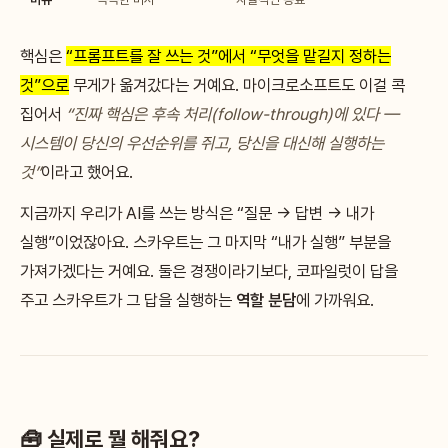
핵심은
“프롬프트를 잘 쓰는 것”에서 “무엇을 맡길지 정하는
것”으로
무게가 옮겨갔다는 거예요. 마이크로소프트도 이걸 콕
집어서
“진짜 핵심은 후속 처리(follow-through)에 있다 —
시스템이 당신의 우선순위를 쥐고, 당신을 대신해 실행하는
것”
이라고 했어요.
지금까지 우리가 AI를 쓰는 방식은 “질문 → 답변 → 내가
실행”이었잖아요. 스카우트는 그 마지막 “내가 실행” 부분을
가져가겠다는 거예요. 둘은 경쟁이라기보다, 코파일럿이 답을
주고 스카우트가 그 답을 실행하는
역할 분담
에 가까워요.
🧰 실제로 뭘 해줘요?