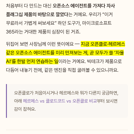
처음부터 다 만드는 대신
오픈소스 에이전트를 가져다 자사
플래그십 제품의 바탕으로 깔았다
는 거예요. 우리가 “이거
무료라서 가볍게 써보세요” 하던 도구가, 마이크로소프트
365라는 거대한 제품의 심장이 된 거죠.
뒤집어 보면 사장님께 이런 뜻이에요 —
지금 오픈클로·헤르메스
같은 오픈소스 에이전트를 미리 만져보는 게, 곧 모두가 쓸 ‘자율
AI’를 한발 먼저 연습하는 일
이라는 거예요. 빅테크가 제품으로
다듬어 내놓기 전에, 같은 엔진을 직접 굴려볼 수 있으니까요.
오픈클로가 처음이시거나 헤르메스와 뭐가 다른지 궁금하면,
아래
헤르메스 vs 클로드코드 vs 오픈클로 비교
부터 보시면
감이 잡혀요.