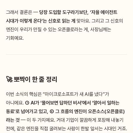
그래서 결론은 —
당장 도입할 도구라기보단, ‘자율 에이전트
시대가 이렇게 온다’는 신호로 읽는 게
맞아요. 그리고 그 신호의
엔진이 우리가 만질 수 있는 오픈클로라는 게, 사장님께는
기회예요.
🚀 뽀짝이 한 줄 정리
이번 소식의 핵심은 “마이크로소프트가 새 AI를 냈다”가
아니에요.
① AI가 ‘물어보면 답하던 비서’에서 ‘알아서 일하는
동료’로 넘어가고 있고, ② 그 흐름의 엔진이 오픈소스(오픈클로)
라는 것
— 이 두 가지예요. 거대 기업이 깔끔하게 포장해 내놓기
전에, 같은 엔진을 직접 굴려보는 사람이 한발 앞서는 시대인 거죠.