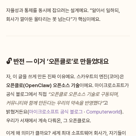
자율성과 통제를 동시에 잡으려는 설계예요. “알아서 일하되,
회사가 깔아둔 울타리는 못 넘는다”가 핵심이에요.
🔓 반전 — 이거 ‘오픈클로’로 만들었대요
자, 이 글을 쓰게 만든 진짜 이유예요. 스카우트의 엔진(코어)은
오픈클로(OpenClaw) 오픈소스 기술
이에요. 마이크로소프트가
공식 블로그에서 직접
“오픈클로 오픈소스 기술로 구동되며,
커뮤니티와 함께 만든다는 우리의 약속을 반영했다”
고
밝혔거든요(
마이크로소프트 공식 블로그
·
Computerworld
).
우리가 서재에서 계속 다뤄온, 그 오픈클로요.
이게 왜 의미가 클까요? 세계 최대 소프트웨어 회사가, 자기들이