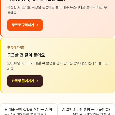
복잡한 AI 소식을 사장님 눈높이로 풀어 매주 뉴스레터로 보내드려요. 무
료예요.
무료로 구독하기 →
💬 우리 카톡방
궁금한 건 같이 풀어요
2,000명 가까이가 매일 AI 활용을 묻고 답하는 방이에요. 편하게 들어오
세요.
카톡방 들어가기 →
← 대졸 신입 실업률 역전 — AI 때
AI 코딩 의존의 함정 — 버클리 CS
문일까? 데이터로 본 진짜 원인
낙제율 5배가 주는 교훈 →