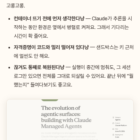
고롱고롱.
컨테이너 뜨기 전에 먼저 생각한다냥
— Claude가 추론을 시
작하는 동안 환경은 옆에서 병렬로 켜져요. 그래서 기다리는
시간이 확 줄어요.
자격증명이 코드와 멀리 떨어져 있다냥
— 샌드박스는 키 근처
에 얼씬도 안 해요.
끊겨도 통째로 복원된다냥
— 실행이 중간에 멈춰도, 그 세션
로그만 있으면 전체를 그대로 되살릴 수 있어요. 끝난 뒤에 “뭘
했는지” 들여다보기도 좋고요.