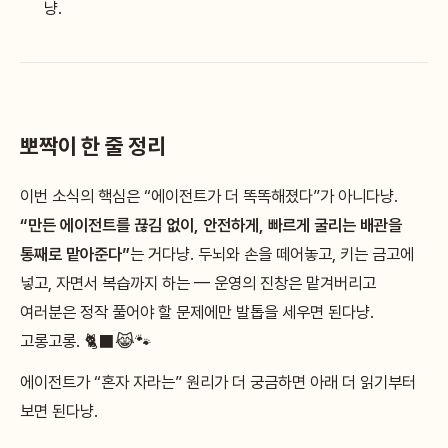
냥.
뽀짝이 한 줄 정리
이번 소식의 핵심은 “에이전트가 더 똑똑해졌다”가 아니다냥.
“만든 에이전트를 끊김 없이, 안전하게, 빠르게 굴리는 배관을
통째로 맡아준다”
는 거다냥. 두뇌와 손을 떼어놓고, 키는 금고에
넣고, 자면서 복습까지 하는 — 운영의 진창은 맡겨버리고
여러분은 정작 풀어야 할 문제에만 발톱을 세우면 된다냥.
고롱고롱. 🐈‍⬛😹🐾
에이전트가 “혼자 자라는” 원리가 더 궁금하면 아래 더 읽기부터
보면 된다냥.