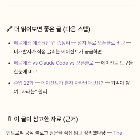
🔗 더 읽어보면 좋은 글 (다음 스텝)
헤르메스 데스크탑 앱 총정리 — 설치·무료·오픈클로 비교
—
비개발자가 직접 굴리는 에이전트가 궁금하면
헤르메스 vs Claude Code vs 오픈클로
— 에이전트 도구들
한눈에 비교
수업 22화 — 에이전트가 혼자 자라난다고요?
— 기억이 쌓
여 “자라는” 원리
📎 이 글이 참고한 자료 (근거)
앤트로픽 공식 블로그 원문을 직접 읽고 정리했다냥 —
The