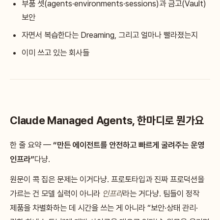
부품 셋(agents·environments·sessions)과 금고(Vault)
보안
자면서 복습한다는 Dreaming, 그리고 얼마나 빨라졌는지
이미 쓰고 있는 회사들
Claude Managed Agents, 한마디로 뭔가요
한 줄 요약 —
“만든 에이전트를 안전하고 빠르게 굴려주는 운영
인프라”
다냥.
원문이 콕 집은 문제는 이거다냥. 프로토타입과 진짜 프로덕션을
가르는 건 모델 실력이 아니라
인프라
라는 거다냥. 팀들이 정작
제품을 차별화하는 데 시간을 쓰는 게 아니라 “보안·상태 관리·