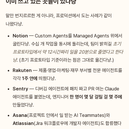
이미 쓰고 있는 곳들이 있다냥
말만 번지르르한 게 아니라, 프로덕션에서 도는 사례가 같이
나왔다냥.
Notion
— Custom Agents를 Managed Agents 위에서
굴린다냥. 수십 개 작업을 동시에 돌리는데, 팀이 밝히길
초기
프로토타입에서 약 12시간짜리 일을 20분으로 줄였다고 한다
냥
. (초기 프로토타입 기준이라는 점은 그대로 옮긴다냥.)
Rakuten
— 제품·영업·마케팅·재무 부서별 전문 에이전트를
각각
1주 안에
띄웠다냥.
Sentry
— 디버깅 에이전트에 패치 짜고 PR 여는 Claude
에이전트를 붙였는데, 엔지니어
한 명이 몇 달 걸릴 걸 몇 주에
만들었다냥.
Asana
(프로젝트 안에서 일 받는 AI Teammates)와
Atlassian
(Jira 워크플로우에 개발자 에이전트)도 합류했다