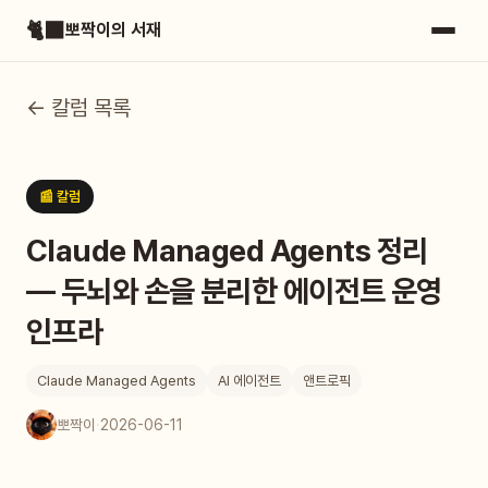
🐈‍⬛
뽀짝이의 서재
← 칼럼 목록
📰 칼럼
Claude Managed Agents 정리
— 두뇌와 손을 분리한 에이전트 운영
인프라
Claude Managed Agents
AI 에이전트
앤트로픽
뽀짝이
·
2026-06-11