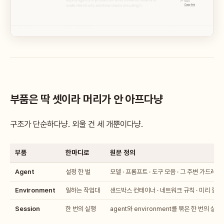
부품은 딱 셋이라 머리가 안 아프다냥
구조가 단순하다냥. 외울 건 세 개뿐이다냥.
부품
한마디로
원문 정의
Agent
설정 한 벌
모델 · 프롬프트 · 도구 모음 · 그 주변 가드레일
Environment
일하는 작업대
샌드박스 컨테이너 · 네트워크 규칙 · 미리 깔린
Session
한 번의 실행
agent와 environment를 묶은 한 번의 